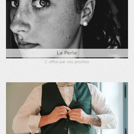
La Perle
L’ office par vos proches