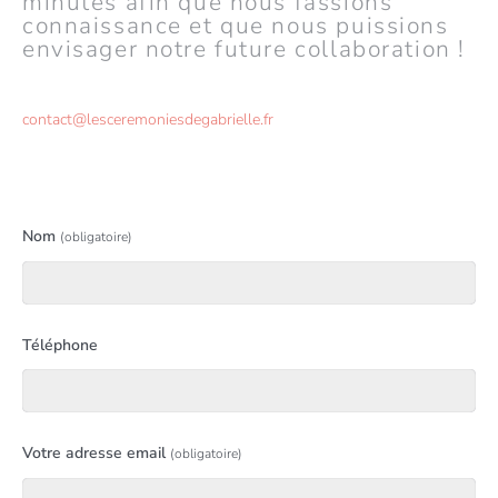
minutes afin que nous fassions
connaissance et que nous puissions
envisager notre future collaboration !
contact@lesceremoniesdegabrielle.fr
Nom
(obligatoire)
Téléphone
Votre adresse email
(obligatoire)