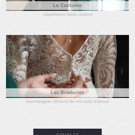
Le Costume
L’expérience haute couture
Les Broderies
Accompagner l’écriture de vos mots d’amour