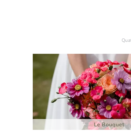
Quat
Le Bouquet