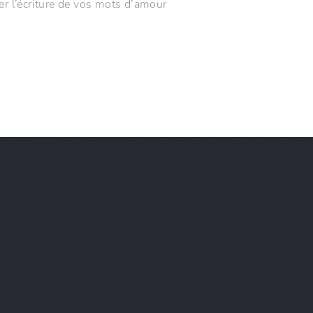
 l’écriture de vos mots d’amour