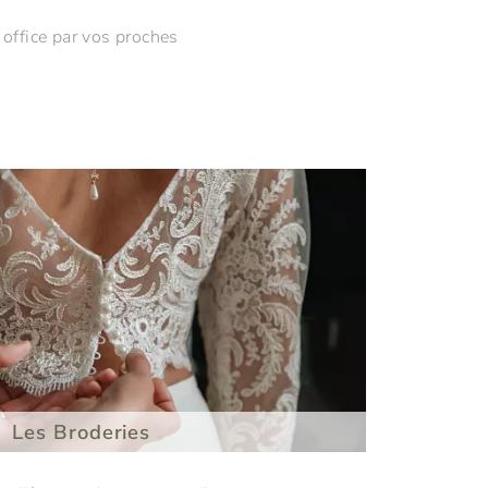
 office par vos proches
Les Broderies