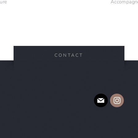
ture
Accompagner
CONTACT
E-mail
Instagram