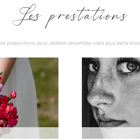
Les prestations
re propositions pour célébrer ensemble votre plus belle histo