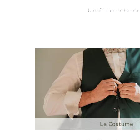
Une écriture en harmo
Le Costume