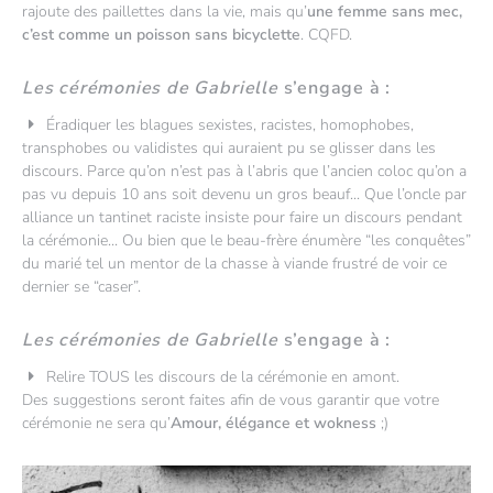
rajoute des paillettes dans la vie, mais qu’
une femme sans mec,
c’est comme un poisson sans bicyclette
. CQFD.
Les cérémonies de Gabrielle
s’engage à :
Éradiquer les blagues sexistes, racistes, homophobes,
transphobes ou validistes qui auraient pu se glisser dans les
discours. Parce qu’on n’est pas à l’abris que l’ancien coloc qu’on a
pas vu depuis 10 ans soit devenu un gros beauf... Que l’oncle par
alliance un tantinet raciste insiste pour faire un discours pendant
la cérémonie... Ou bien que le beau-frère énumère “les conquêtes”
du marié tel un mentor de la chasse à viande frustré de voir ce
dernier se “caser”.
Les cérémonies de Gabrielle
s’engage à :
Relire TOUS les discours de la cérémonie en amont.
Des suggestions seront faites afin de vous garantir que votre
cérémonie ne sera qu’
Amour, élégance et wokness
;)