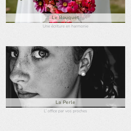
Le Bouquet
Une écriture en harmonie
La Perle
L’ office par vos proches