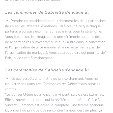
faire avec celles de votre officiant·e),
Les cérémonies de Gabrielle
s’engage à :
Prendre en considération équitablement les deux partenaires
(leurs envies, attentes, émotions). J’ai à cœur à ce que chaque
partenaire puisse s’exprimer sur ses envies pour la cérémonie.
Vous êtes deux. Je n’imagine pas une cérémonie ou l’un·e des
deux partenaires s’investirait plus que l’autre dans la conception
et l’organisation de la cérémonie (et je ne parle même pas de
l’organisation du mariage !). Vous allez vous dire oui pour “la vie”.
Bah, la vie c’est là, maintenant.
Les cérémonies de Gabrielle
s’engage à :
Ne pas perpétuer le mythe du prince charmant. Vous ne
trouverez pas dans
Les Cérémonies de Gabrielle
des phrases
comme :
“Le jour ou Clémence a rencontré Vincent, sa vie s’est illuminée.
Elle a trouvé la personne qui la révélée a elle-même. Grâce à
Vincent, Clémence est devenue complète. Une femme épanouie”.
Ici, on part du principe que rencontrer l’amour c’est un plus, ça