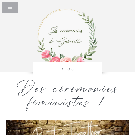
LES CÉRÉM
BLOG
Des cérémonies
féministes !