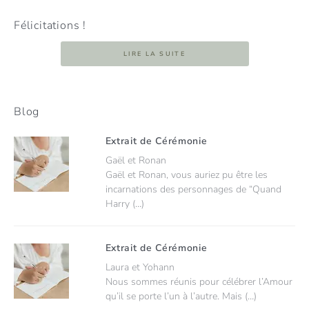
Félicitations !
LIRE LA SUITE
Blog
Extrait de Cérémonie
Gaël et Ronan
Gaël et Ronan, vous auriez pu être les
incarnations des personnages de “Quand
Harry (…)
Extrait de Cérémonie
Laura et Yohann
Nous sommes réunis pour célébrer l’Amour
qu’il se porte l’un à l’autre. Mais (…)