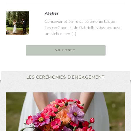
Atelier
Concevoir et écrire sa cérémonie laïque
Les cérémonies de Gabrielle vous propose
un atelier - en (…)
VOIR TOUT
LES CÉRÉMONIES D’ENGAGEMENT